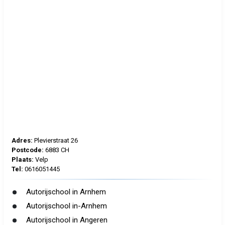
Adres:
Plevierstraat 26
Postcode:
6883 CH
Plaats:
Velp
Tel:
0616051445
Autorijschool in Arnhem
Autorijschool in-Arnhem
Autorijschool in Angeren