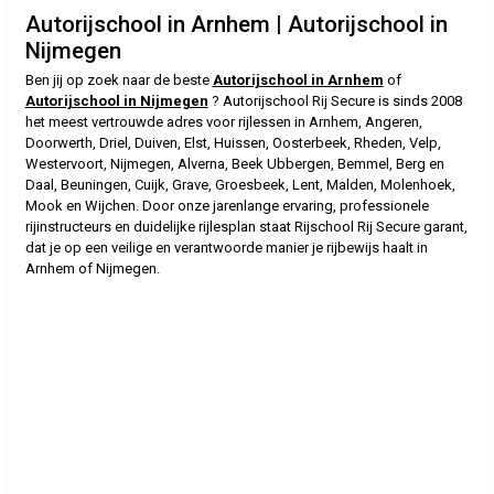
Autorijschool in Arnhem | Autorijschool in
Nijmegen
Ben jij op zoek naar de beste
Autorijschool in Arnhem
of
Autorijschool in Nijmegen
? Autorijschool Rij Secure is sinds 2008
het meest vertrouwde adres voor rijlessen in Arnhem, Angeren,
Doorwerth, Driel, Duiven, Elst, Huissen, Oosterbeek, Rheden, Velp,
Westervoort, Nijmegen, Alverna, Beek Ubbergen, Bemmel, Berg en
Daal, Beuningen, Cuijk, Grave, Groesbeek, Lent, Malden, Molenhoek,
Mook en Wijchen. Door onze jarenlange ervaring, professionele
rijinstructeurs en duidelijke rijlesplan staat Rijschool Rij Secure garant,
dat je op een veilige en verantwoorde manier je rijbewijs haalt in
Arnhem of Nijmegen.